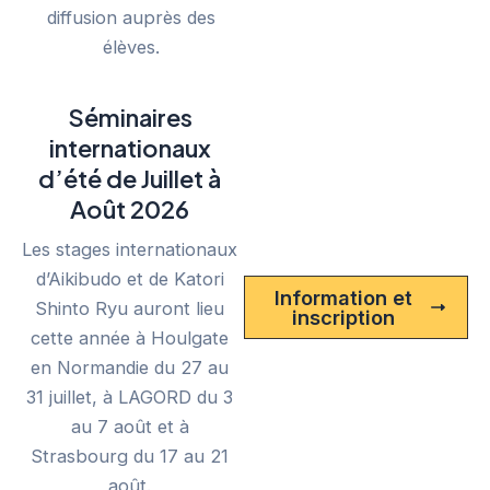
diffusion auprès des
élèves.
Séminaires
internationaux
d’été de Juillet à
Août 2026
Les stages internationaux
d’Aikibudo et de Katori
Information et
Shinto Ryu auront lieu
inscription
cette année à Houlgate
en Normandie du 27 au
31 juillet, à LAGORD du 3
au 7 août et à
Strasbourg du 17 au 21
août.