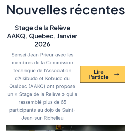
Nouvelles récentes
Stage de la Relève
AAKQ, Quebec, Janvier
2026
Sensei Jean Prieur avec les
membres de la Commission
technique de l’Association
Lire
l’article
d’Aikibudo et Kobudo du
Québec (AAKQ) ont proposé
un « Stage de la Relève » qui a
rassemblé plus de 65
participants au dojo de Saint-
Jean-sur-Richelieu