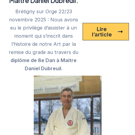
Maitre Daniel Dubreuil
.
Brétigny sur Orge 22/23
novembre 2025 : Nous avons
eu le privilège d’assister à un
Lire
l’article
moment qui s’inscrit dans
l’histoire de notre Art par la
remise du grade au travers du
diplôme de 8e Dan à Maitre
Daniel Dubreuil
.