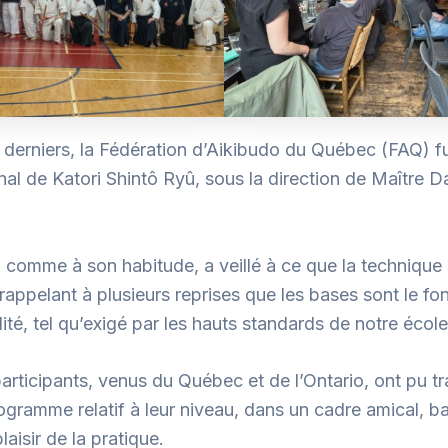
i derniers, la Fédération d’Aikibudo du Québec (FAQ) fu
nal de Katori Shintô Ryû, sous la direction de Maître Da
, comme à son habitude, a veillé à ce que la technique 
 rappelant à plusieurs reprises que les bases sont le f
ité, tel qu’exigé par les hauts standards de notre école
ticipants, venus du Québec et de l’Ontario, ont pu tra
ogramme relatif à leur niveau, dans un cadre amical, b
laisir de la pratique.