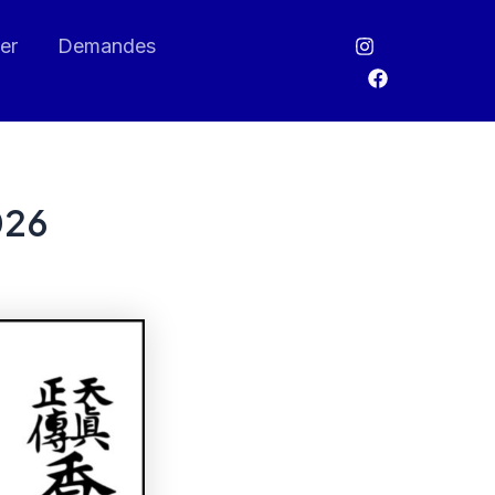
er
Demandes
026