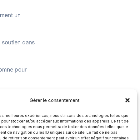
ement un
n soutien dans
utomne pour
Gérer le consentement
SUIVANT
Belgrade, Serbie, du 21 au 24 Mai 2026
 les meilleures expériences, nous utilisons des technologies telles que
 pour stocker et/ou accéder aux informations des appareils. Le fait de
 ces technologies nous permettra de traiter des données telles que le
t de navigation ou les ID uniques sur ce site. Le fait de ne pas
u de retirer son consentement peut avoir un effet négatif sur certaines