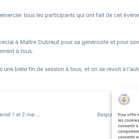
emercier tous les participants qui ont fait de cet évén
pécial à Maître Dubreuil pour sa générosité et pour so
ement à tous.
 une belle fin de session à tous, et on se revoit à l’a
Maroc, Stage Intensif 1 et 2 mai 2026
Pour offrir
les cookies
consentir à
comportemen
consentir o