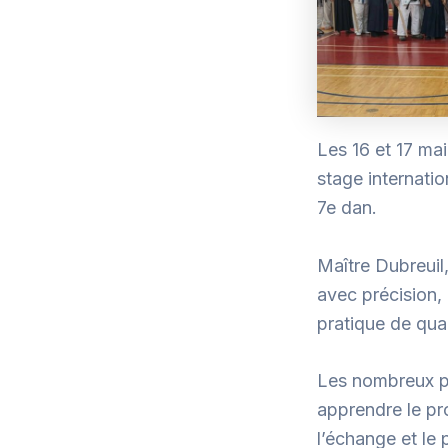
Les 16 et 17 ma
stage internatio
7e dan.
Maître Dubreuil
avec précision,
pratique de qual
Les nombreux par
apprendre le pr
l’échange et le p