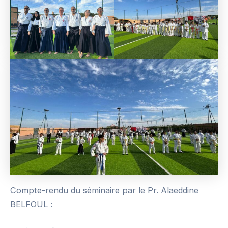
Compte-rendu du séminaire par le Pr. Alaeddine
BELFOUL :