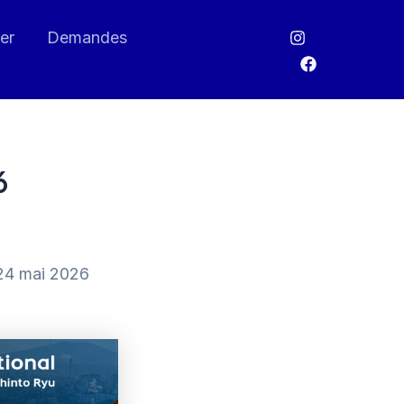
er
Demandes
6
 24 mai 2026