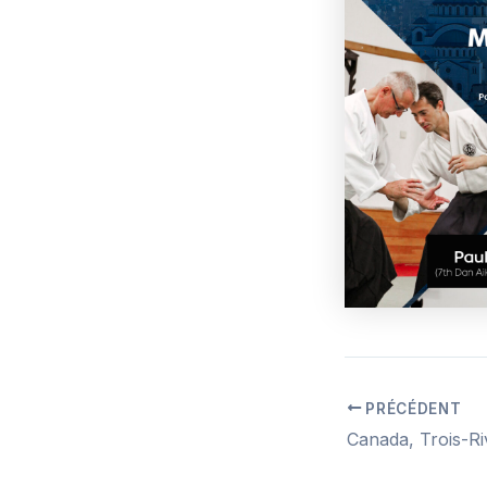
PRÉCÉDENT
Navigation
des
articles