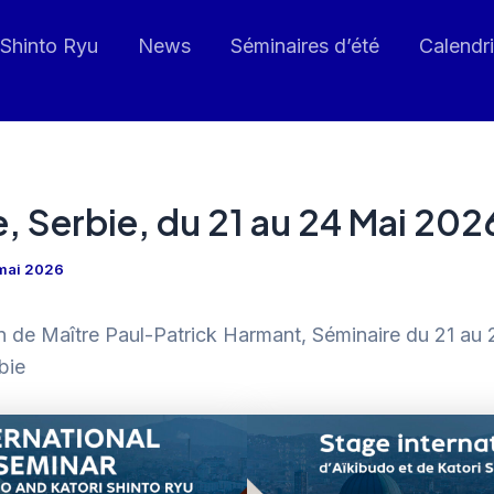
 Shinto Ryu
News
Séminaires d’été
Calendri
, Serbie, du 21 au 24 Mai 202
mai 2026
on de Maître Paul-Patrick Harmant, Séminaire du 21 au
bie