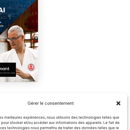
Gérer le consentement
SUIVANT
Séminaire Katori Shinto Ryu, France 28-31 mai
 les meilleures expériences, nous utilisons des technologies telles que
 pour stocker et/ou accéder aux informations des appareils. Le fait de
 ces technologies nous permettra de traiter des données telles que le