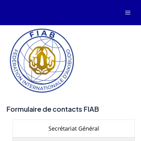
Aller
au
Mai
contenu
Men
Formulaire de contacts FIAB
Secrétariat Général