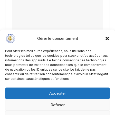
Gérer le consentement
Pour offrir les meilleures expériences, nous utilisons des
technologies telles que les cookies pour stocker et/ou accéder aux
informations des appareils. Le fait de consentir à ces technologies
nous permettra de traiter des données telles que le comportement
de navigation ou les ID uniques sur ce site. Le fait de ne pas
consentir ou de retirer son consentement peut avoir un effet négatif
sur certaines caractéristiques et fonctions.
Accepter
Mentions Legales
&
Politique de cookies
- Copyright ©
Refuser
2026 FIAB AIKIBUDO - INTERNATIONAL | Powered by
Thème WordPress Astra